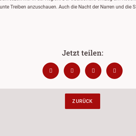
s bunte Treiben anzuschauen. Auch die Nacht der Narren und di
ZURÜCK