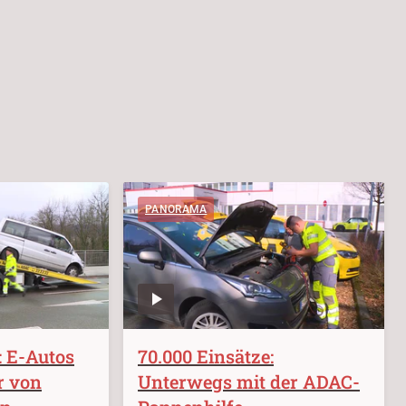
PANORAMA
: E-Autos
70.000 Einsätze:
r von
Unterwegs mit der ADAC-