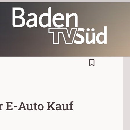
bookmark_border
r E-Auto Kauf