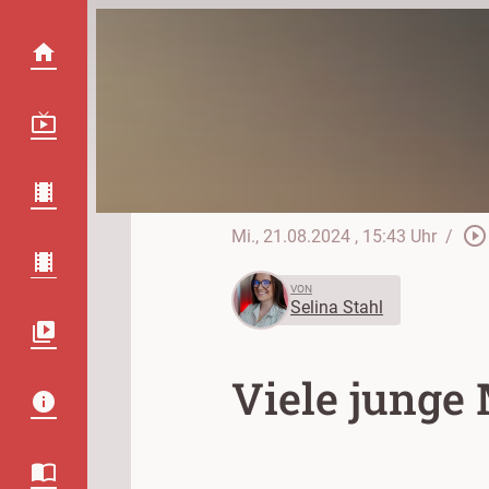
play_circle_outline
Mi., 21.08.2024
, 15:43 Uhr
/
VON
Selina Stahl
Viele junge