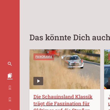
Das könnte Dich auch
PANORAMA
Die Schauinsland Klassik
trägt die Faszination für