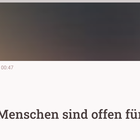
00:47
 Menschen sind offen fü