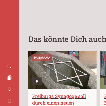
Das könnte Dich auch
PANORAMA
Freiburgs Synagoge soll
durch einen neuen