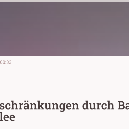
00:33
schränkungen durch Bau
lee