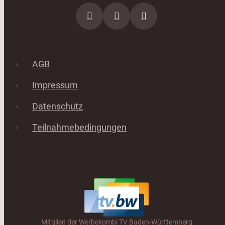
AGB
Impressum
Datenschutz
Teilnahmebedingungen
Mitglied der Werbekombi TV Baden-Württemberg