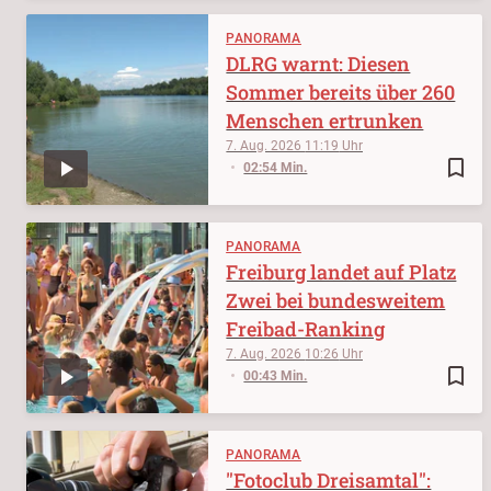
PANORAMA
DLRG warnt: Diesen
Sommer bereits über 260
Menschen ertrunken
7. Aug. 2026
11:19
bookmark_border
02:54 Min.
PANORAMA
Freiburg landet auf Platz
Zwei bei bundesweitem
Freibad-Ranking
7. Aug. 2026
10:26
bookmark_border
00:43 Min.
PANORAMA
"Fotoclub Dreisamtal":