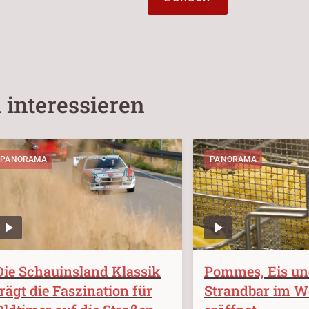
 interessieren
PANORAMA
PANORAMA
Die Schauinsland Klassik
Pommes, Eis un
trägt die Faszination für
Strandbar im W