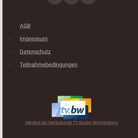
AGB
Impressum
Datenschutz
Teilnahmebedingungen
Mitglied der Werbekombi TV Baden-Württemberg