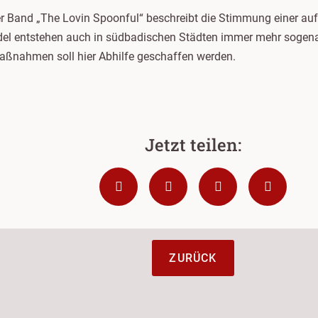
r Band „The Lovin Spoonful“ beschreibt die Stimmung einer auf
l entstehen auch in südbadischen Städten immer mehr sogenannt
ßnahmen soll hier Abhilfe geschaffen werden.
ZURÜCK