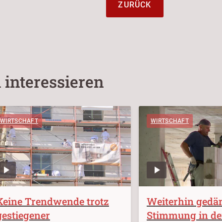
ZURÜCK
 interessieren
WIRTSCHAFT
WIRTSCHAFT
Keine Trendwende trotz
Weiterhin gedä
gestiegener
Stimmung in de