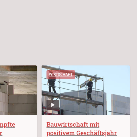
WIRTSCHAFT
mpfte
Bauwirtschaft mit
r
positivem Geschäftsjahr