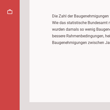
Die Zahl der Baugenehmigungen 
Wie das statistische Bundesamt m
wurden damals so wenig Baugeneh
bessere Rahmenbedingungen, heiß
Baugenehmigungen zwischen Janu