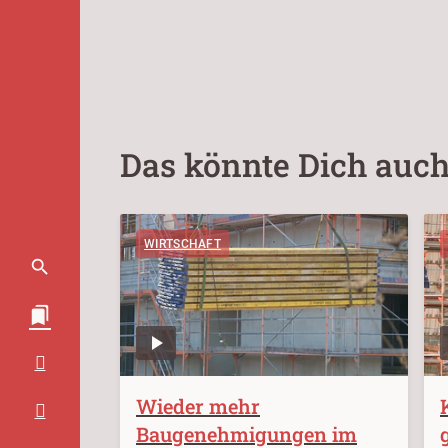
Das könnte Dich auch
WIRTSCHAFT
Wieder mehr
Baugenehmigungen im