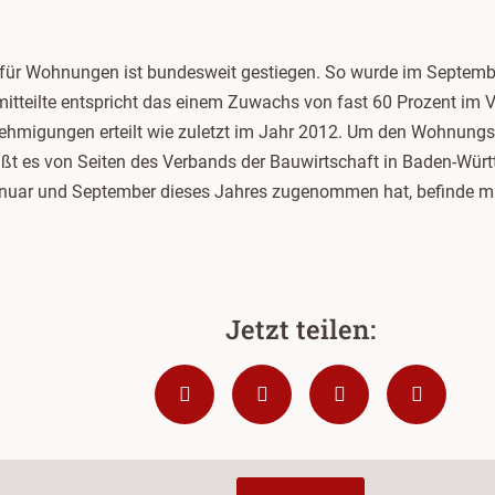
für Wohnungen ist bundesweit gestiegen. So wurde im Septem
itteilte entspricht das einem Zuwachs von fast 60 Prozent im 
migungen erteilt wie zuletzt im Jahr 2012. Um den Wohnungsba
t es von Seiten des Verbands der Bauwirtschaft in Baden-Würt
ar und September dieses Jahres zugenommen hat, befinde man