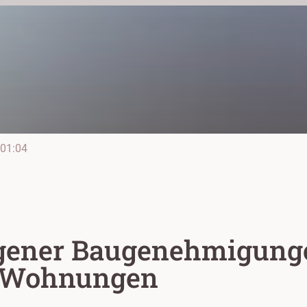
01:04
egener Baugenehmigung
 Wohnungen