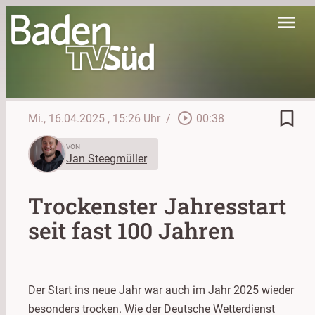
menu
bookmark_border
play_circle_outline
Mi., 16.04.2025
, 15:26 Uhr
/
00:38
VON
Jan Steegmüller
Trockenster Jahresstart
seit fast 100 Jahren
Der Start ins neue Jahr war auch im Jahr 2025 wieder
besonders trocken. Wie der Deutsche Wetterdienst