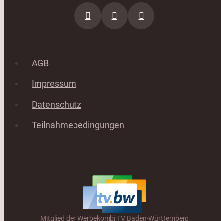
AGB
Impressum
Datenschutz
Teilnahmebedingungen
Mitglied der Werbekombi TV Baden-Württemberg