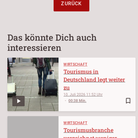
ZURÜCK
Das könnte Dich auch
interessieren
WIRTSCHAFT
Tourismus in
Deutschland legt weiter
zu
10. Juli 2026
11:52
bookmark_border
00:38 Min.
WIRTSCHAFT
Tourismusbranche
verzeichnet weniger