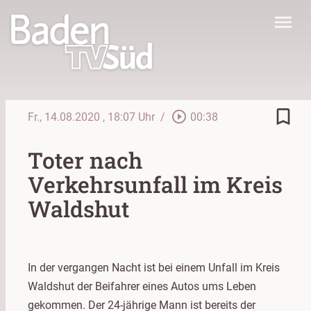
menu
bookmark_border
play_circle_outline
Fr., 14.08.2020
, 18:07 Uhr
/
00:38
Toter nach
Verkehrsunfall im Kreis
Waldshut
In der vergangen Nacht ist bei einem Unfall im Kreis
Waldshut der Beifahrer eines Autos ums Leben
gekommen. Der 24-jährige Mann ist bereits der