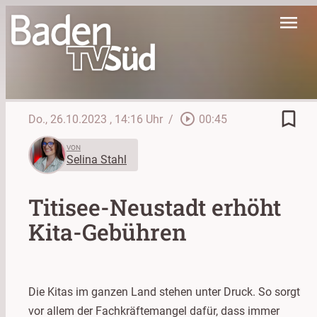
menu
bookmark_border
play_circle_outline
Do., 26.10.2023
, 14:16 Uhr
/
00:45
VON
Selina Stahl
Titisee-Neustadt erhöht
Kita-Gebühren
Die Kitas im ganzen Land stehen unter Druck. So sorgt
vor allem der Fachkräftemangel dafür, dass immer