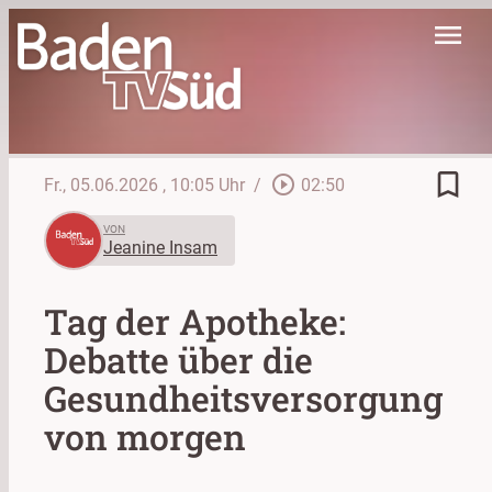
menu
bookmark_border
play_circle_outline
Fr., 05.06.2026
, 10:05 Uhr
/
02:50
VON
Jeanine Insam
Tag der Apotheke:
Debatte über die
Gesundheitsversorgung
von morgen