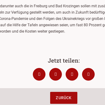
darunter auch die in Freiburg und Bad Krozingen sollen mit zusä
eln zur Verfügung gestellt werden, um auch in Zukunft bedürft
 Corona-Pandemie und den Folgen des Ukrainekriegs vor großen 
uf die Hilfe der Tafeln angewiesen seien, um fast 80 Prozent ge
orden und die Kosten weiter gestiegen.
ZURÜCK