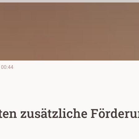
00:44
lten zusätzliche Förder