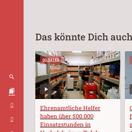
Das könnte Dich auch
SOZIALES
Ehrenamtliche Helfer
haben über 500.000
Einsatzstunden in