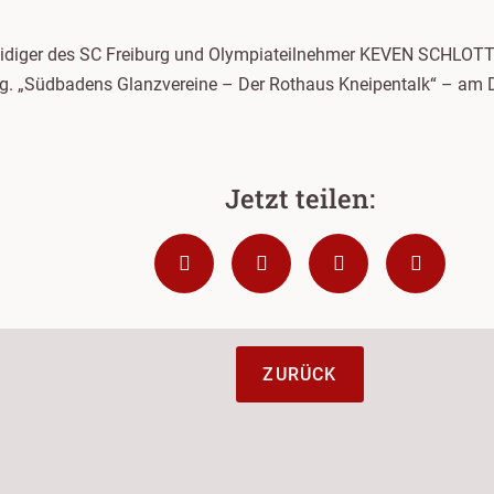
erteidiger des SC Freiburg und Olympiateilnehmer KEVEN S
rg. „Südbadens Glanzvereine – Der Rothaus Kneipentalk“ – am 
ZURÜCK