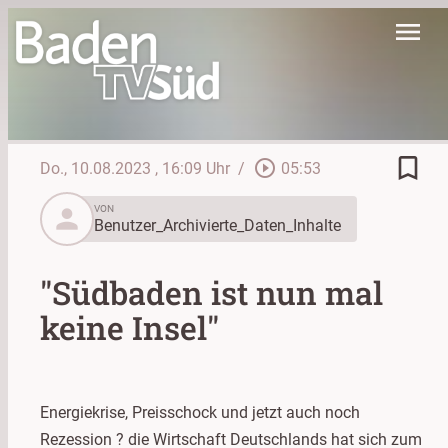
menu
bookmark_border
play_circle_outline
Do., 10.08.2023
, 16:09 Uhr
/
05:53
person
VON
Benutzer_Archivierte_Daten_Inhalte
"Südbaden ist nun mal
keine Insel"
Energiekrise, Preisschock und jetzt auch noch
Rezession ? die Wirtschaft Deutschlands hat sich zum