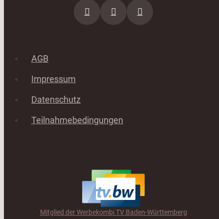
AGB
Impressum
Datenschutz
Teilnahmebedingungen
Mitglied der Werbekombi TV Baden-Württemberg