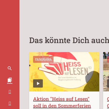
Das könnte Dich auch
PANORAMA
Aktion "Heiss auf Lesen"
soll in den Sommerferien