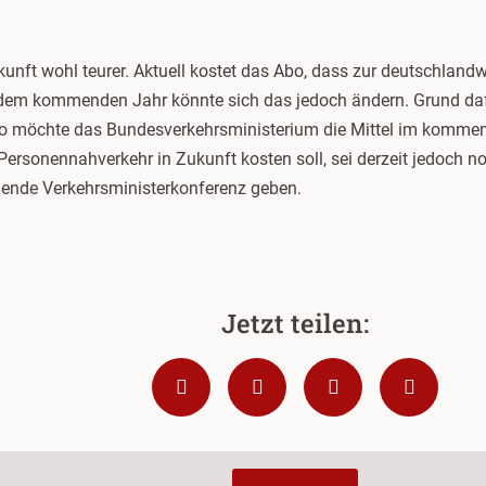
kunft wohl teurer. Aktuell kostet das Abo, dass zur deutschlan
 dem kommenden Jahr könnte sich das jedoch ändern. Grund da
o möchte das Bundesverkehrsministerium die Mittel im kommen
 Personennahverkehr in Zukunft kosten soll, sei derzeit jedoch n
ende Verkehrsministerkonferenz geben.