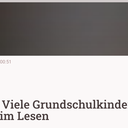
00:51
t: Viele Grundschulkind
eim Lesen