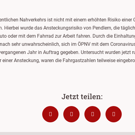
tlichen Nahverkehrs ist nicht mit einem erhöhten Risiko einer C
en. Hierbei wurde das Ansteckungsrisiko von Pendlern, die tägl
Auto oder mit dem Fahrrad zur Arbeit fahren. Durch die Einhalt
mnach sehr unwahrscheinlich, sich im ÖPNV mit dem Coronavir
 vergangenen Jahr in Auftrag gegeben. Untersucht wurden jetzt 
 einer Ansteckung, waren die Fahrgastzahlen teilweise eingebro