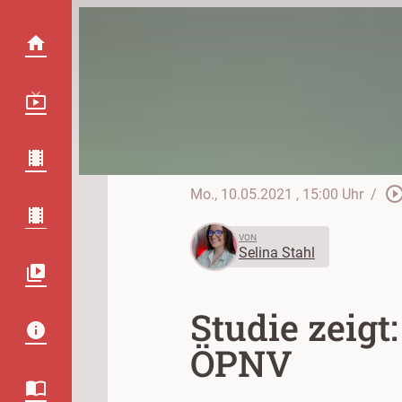
play_circle_out
Mo., 10.05.2021
, 15:00 Uhr
/
VON
Selina Stahl
Studie zeig
ÖPNV