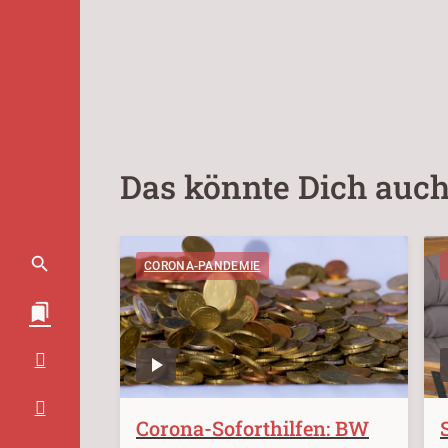
Das könnte Dich auch
CORONA-PANDEMIE
Corona-Soforthilfen: BW