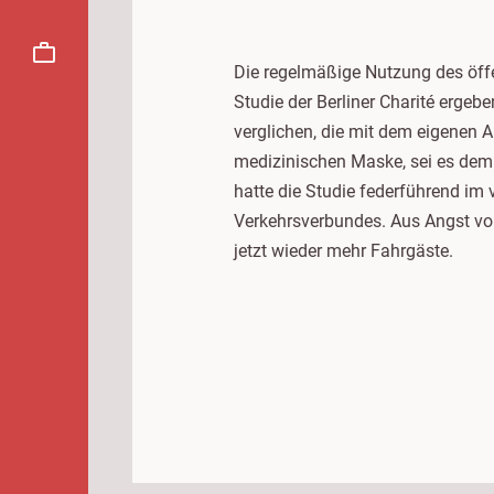
Die regelmäßige Nutzung des öffen
Studie der Berliner Charité ergeb
verglichen, die mit dem eigenen 
medizinischen Maske, sei es de
hatte die Studie federführend im
Verkehrsverbundes. Aus Angst vor
jetzt wieder mehr Fahrgäste.