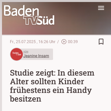
menu
bookmark_border
play_circle_outline
Fr., 25.07.2025
, 16:26 Uhr
/
00:39
VON
Jeanine Insam
Studie zeigt: In diesem
Alter sollten Kinder
frühestens ein Handy
besitzen