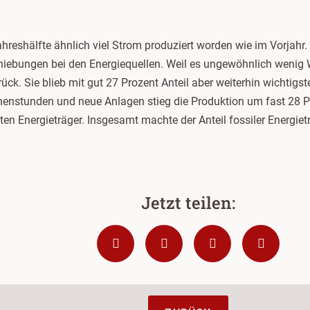
Jahreshälfte ähnlich viel Strom produziert worden wie im Vorjahr.
chiebungen bei den Energiequellen. Weil es ungewöhnlich wenig
ck. Sie blieb mit gut 27 Prozent Anteil aber weiterhin wichtigs
nnenstunden und neue Anlagen stieg die Produktion um fast 28 Pr
sten Energieträger. Insgesamt machte der Anteil fossiler Energie