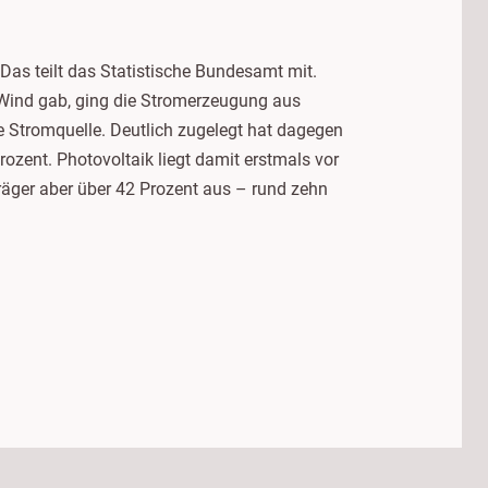
 Das teilt das Statistische Bundesamt mit.
 Wind gab, ging die Stromerzeugung aus
te Stromquelle. Deutlich zugelegt hat dagegen
ozent. Photovoltaik liegt damit erstmals vor
träger aber über 42 Prozent aus – rund zehn