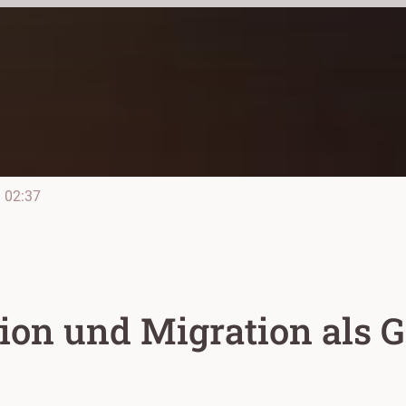
e
02:37
ation und Migration als