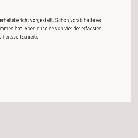
rheitsbericht vorgestellt. Schon vorab hatte es
men hat. Aber: nur eine von vier der erfassten
heitsspitzenreiter.