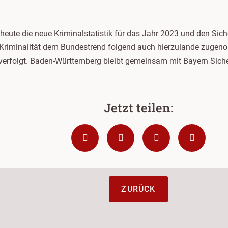
eute die neue Kriminalstatistik für das Jahr 2023 und den Siche
Kriminalität dem Bundestrend folgend auch hierzulande zugenom
h verfolgt. Baden-Württemberg bleibt gemeinsam mit Bayern Sicher
ZURÜCK