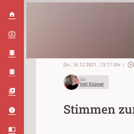
play_circle_outlin
Do., 16.12.2021
, 13:17 Uhr
/
VON
Veit Küpper
Stimmen zum