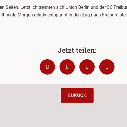
n Seiten. Letztlich trennten sich Union Berlin und der SC Frei
omit heute Morgen relativ entspannt in den Zug nach Freiburg st
ZURÜCK