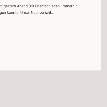
burg gestern Abend 0:0 Unentschieden. Immerhin
eigen konnte. Unser Nachbericht…