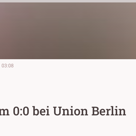
e
03:08
 0:0 bei Union Berlin