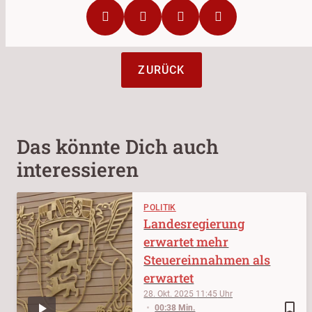
ZURÜCK
Das könnte Dich auch
interessieren
POLITIK
Landesregierung
erwartet mehr
Steuereinnahmen als
erwartet
28. Okt. 2025
11:45
bookmark_border
00:38 Min.