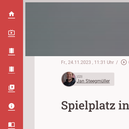
play_circle_outline
Fr., 24.11.2023
, 11:31 Uhr
/
VON
Jan Steegmüller
Spielplatz i