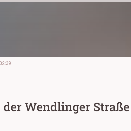
02:39
n der Wendlinger Straße