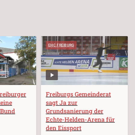
EHC FREIBURG
reiburger
Freiburgs Gemeinderat
keine
sagt Ja zur
 Bund
Grundsanierung der
Echte-Helden-Arena für
den Eissport