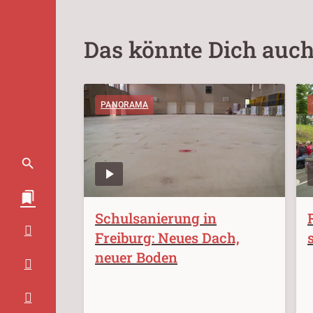
Das könnte Dich auch
PANORAMA
Schulsanierung in
Freiburg: Neues Dach,
neuer Boden