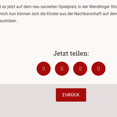
 es jetzt auf dem neu sanierten Spielplatz in der Wendlinger Str
 Doch nun können sich die Kinder aus der Nachbarschaft auf de
austoben.
ZURÜCK