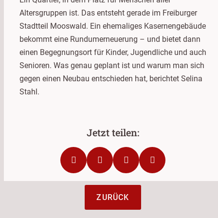
Altersgruppen ist. Das entsteht gerade im Freiburger
Stadtteil Mooswald. Ein ehemaliges Kasernengebäude
bekommt eine Rundumerneuerung – und bietet dann
einen Begegnungsort für Kinder, Jugendliche und auch
Senioren. Was genau geplant ist und warum man sich
gegen einen Neubau entschieden hat, berichtet Selina
Stahl.
ZURÜCK