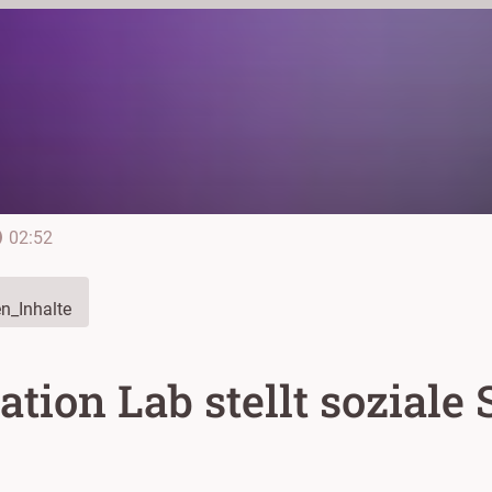
line
02:52
n_Inhalte
ation Lab stellt soziale 