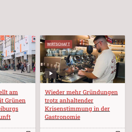
WIRTSCHAFT
ellt am
Wieder mehr Gründungen
it Grünen
trotz anhaltender
eiburgs
Krisenstimmung in der
unft
Gastronomie