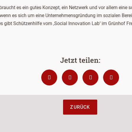
aucht es ein gutes Konzept, ein Netzwerk und vor allem eine s
, wenn es sich um eine Unternehmensgründung im sozialen Bereic
es gibt Schützenhilfe vom ‚Social Innovation Lab‘ im Grünhof Fr
ZURÜCK