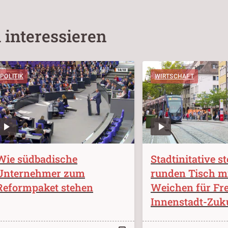
 interessieren
POLITIK
WIRTSCHAFT
Wie südbadische
Stadtinitative st
Unternehmer zum
runden Tisch m
Reformpaket stehen
Weichen für Fr
Innenstadt-Zuk