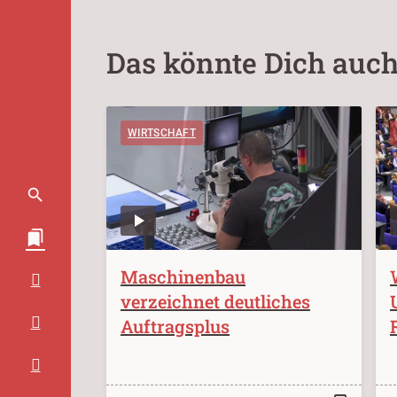
Das könnte Dich auch
WIRTSCHAFT
Maschinenbau
verzeichnet deutliches
Auftragsplus