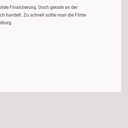
olide Finanzierung. Doch gerade an der
h handelt. Zu schnell sollte man die Flinte
eiburg.