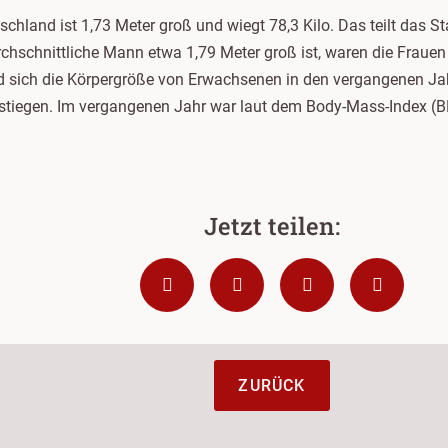
chland ist 1,73 Meter groß und wiegt 78,3 Kilo. Das teilt das S
chschnittliche Mann etwa 1,79 Meter groß ist, waren die Frauen
nd sich die Körpergröße von Erwachsenen in den vergangenen Jah
stiegen. Im vergangenen Jahr war laut dem Body-Mass-Index (BM
ZURÜCK