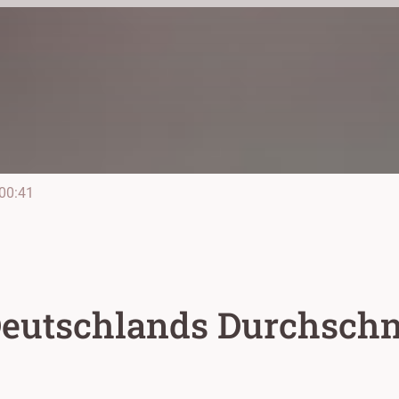
00:41
 Deutschlands Durchsch