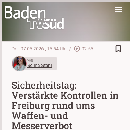
menu
bookmark_border
play_circle_outline
Do., 07.05.2026
, 15:54 Uhr
/
02:55
VON
Selina Stahl
Sicherheitstag:
Verstärkte Kontrollen in
Freiburg rund ums
Waffen- und
Messerverbot