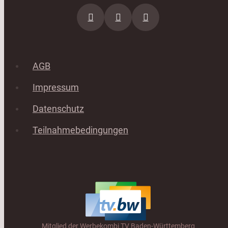
AGB
Impressum
Datenschutz
Teilnahmebedingungen
Mitglied der Werbekombi TV Baden-Württemberg