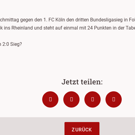
chmittag gegen den 1. FC Köln den dritten Bundesligasieg in Fol
 ins Rheinland und steht auf einmal mit 24 Punkten in der Tabel
 2:0 Sieg?
ZURÜCK