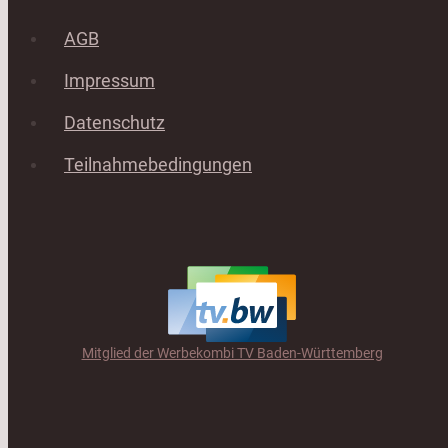
AGB
Impressum
Datenschutz
Teilnahmebedingungen
Mitglied der Werbekombi TV Baden-Württemberg