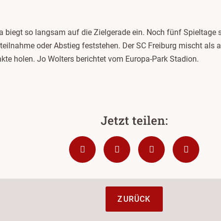
a biegt so langsam auf die Zielgerade ein. Noch fünf Spieltage
ilnahme oder Abstieg feststehen. Der SC Freiburg mischt als akt
te holen. Jo Wolters berichtet vom Europa-Park Stadion.
ZURÜCK