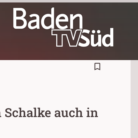
bookmark_border
 Schalke auch in