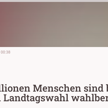
00:38
llionen Menschen sind 
Landtagswahl wahlber