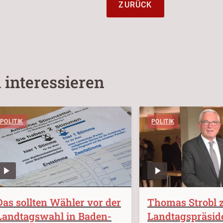
ZURÜCK
 interessieren
POLITIK
POLITIK
Das sollten Wähler vor der
Thomas Strobl 
Landtagswahl in Baden-
Landtagspräsid