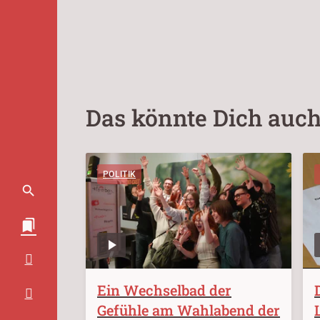
Das könnte Dich auch
POLITIK
Ein Wechselbad der
Gefühle am Wahlabend der