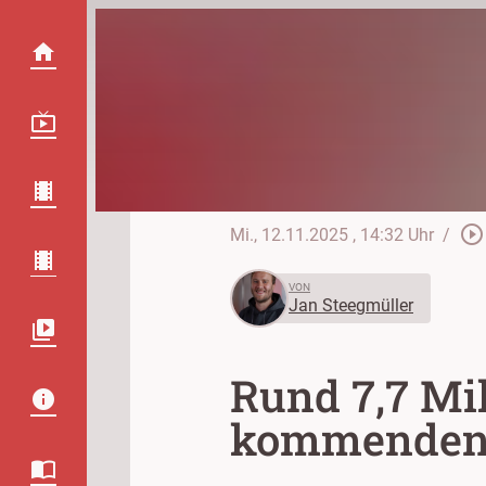
play_circle_outline
Mi., 12.11.2025
, 14:32 Uhr
/
VON
Jan Steegmüller
Rund 7,7 Mi
kommenden 