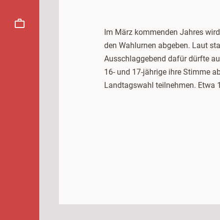
Im März kommenden Jahres wird 
den Wahlurnen abgeben. Laut sta
Ausschlaggebend dafür dürfte a
16- und 17-jährige ihre Stimme 
Landtagswahl teilnehmen. Etwa 1