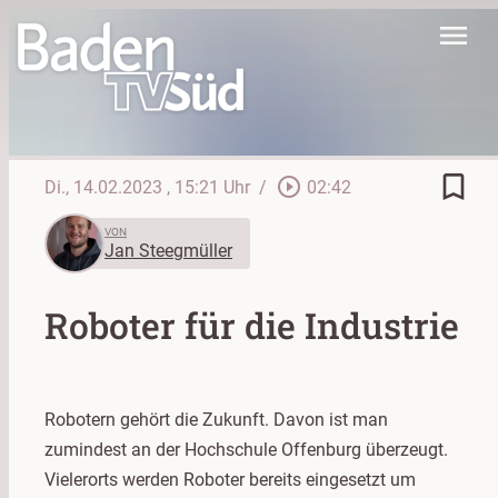
menu
bookmark_border
play_circle_outline
Di., 14.02.2023
, 15:21 Uhr
/
02:42
VON
Jan Steegmüller
Roboter für die Industrie
Robotern gehört die Zukunft. Davon ist man
zumindest an der Hochschule Offenburg überzeugt.
Vielerorts werden Roboter bereits eingesetzt um