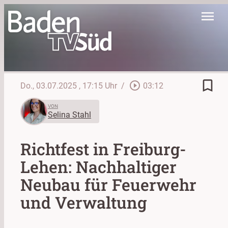
menu
bookmark_border
play_circle_outline
Do., 03.07.2025
, 17:15 Uhr
/
03:12
VON
Selina Stahl
Richtfest in Freiburg-
Lehen: Nachhaltiger
Neubau für Feuerwehr
und Verwaltung