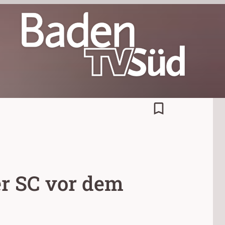
bookmark_border
r SC vor dem