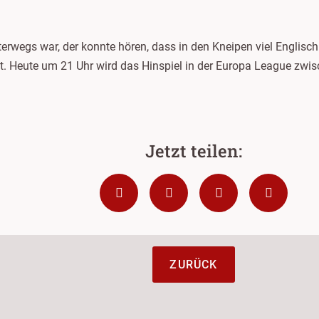
terwegs war, der konnte hören, dass in den Kneipen viel Englis
dt. Heute um 21 Uhr wird das Hinspiel in der Europa League zw
ZURÜCK