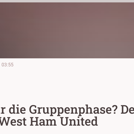
e
03:55
r die Gruppenphase? De
 West Ham United