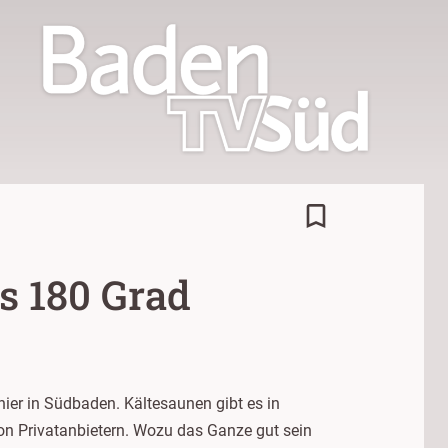
bookmark_border
s 180 Grad
hier in Südbaden. Kältesaunen gibt es in
von Privatanbietern. Wozu das Ganze gut sein