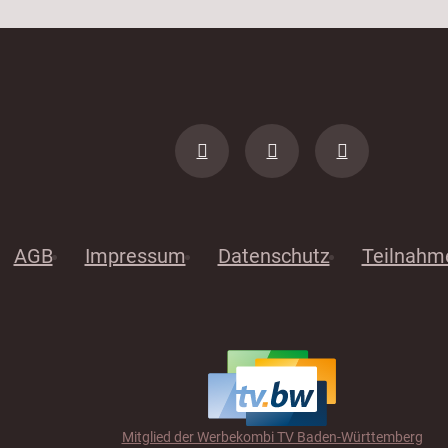
AGB
Impressum
Datenschutz
Teilnahm
Mitglied der Werbekombi TV Baden-Württemberg