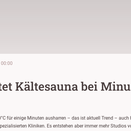
00:00
tet Kältesauna bei Minu
°C für einige Minuten ausharren – das ist aktuell Trend – auch 
pezialisierten Kliniken. Es entstehen aber immer mehr Studios 