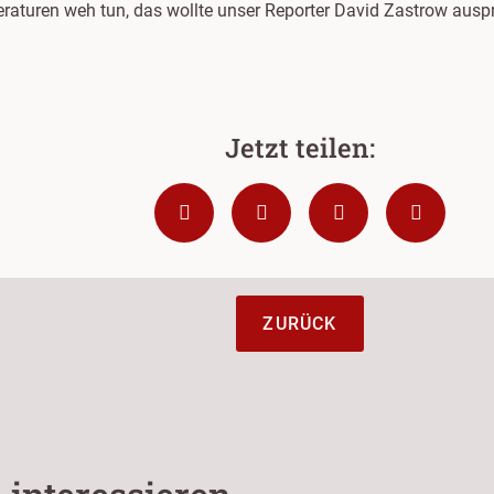
raturen weh tun, das wollte unser Reporter David Zastrow auspr
ZURÜCK