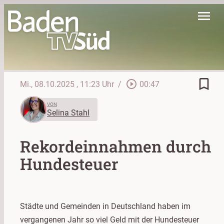
menu
bookmark_border
play_circle_outline
Mi., 08.10.2025
, 11:23 Uhr
/
00:47
VON
Selina Stahl
Rekordeinnahmen durch
Hundesteuer
Städte und Gemeinden in Deutschland haben im
vergangenen Jahr so viel Geld mit der Hundesteuer