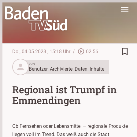
menu
bookmark_border
play_circle_outline
Do., 04.05.2023
, 15:18 Uhr
/
02:56
person
VON
Benutzer_Archivierte_Daten_Inhalte
Regional ist Trumpf in
Emmendingen
Ob Fernsehen oder Lebensmittel – regionale Produkte
liegen voll im Trend. Das weiß auch die Stadt