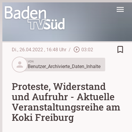
menu
bookmark_border
play_circle_outline
Di., 26.04.2022
, 16:48 Uhr
/
03:02
person
VON
Benutzer_Archivierte_Daten_Inhalte
Proteste, Widerstand
und Aufruhr - Aktuelle
Veranstaltungsreihe am
Koki Freiburg