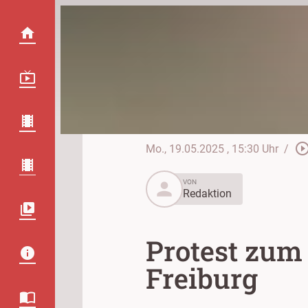
play_circle_out
Mo., 19.05.2025
, 15:30 Uhr
/
person
VON
Redaktion
Protest zum 
Freiburg