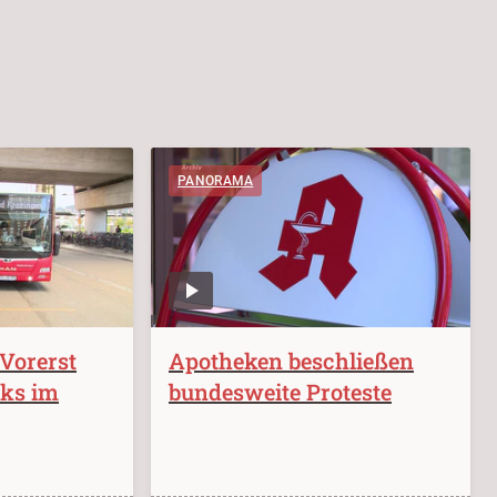
PANORAMA
 Vorerst
Apotheken beschließen
iks im
bundesweite Proteste