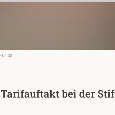
line
02:33
Tarifauftakt bei der St