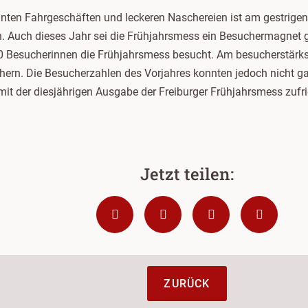
nten Fahrgeschäften und leckeren Naschereien ist am gestrigen 
 Auch dieses Jahr sei die Frühjahrsmess ein Besuchermagnet ge
Besucherinnen die Frühjahrsmess besucht. Am besucherstärkste
rn. Die Besucherzahlen des Vorjahres konnten jedoch nicht gan
mit der diesjährigen Ausgabe der Freiburger Frühjahrsmess zuf
ZURÜCK