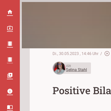
play_circle_outline
Di., 30.05.2023
, 14:46 Uhr
/
VON
Selina Stahl
Positive Bil