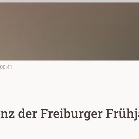
00:41
anz der Freiburger Früh