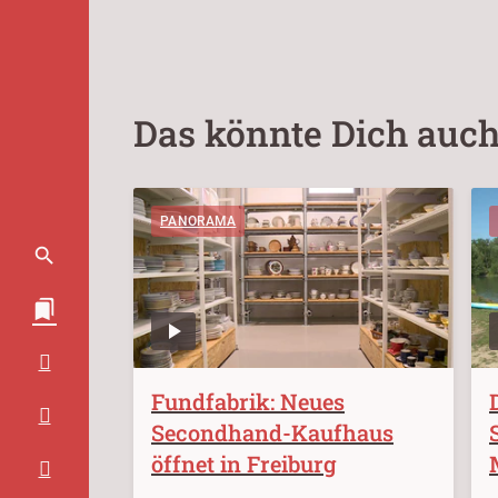
Das könnte Dich auch
PANORAMA
Fundfabrik: Neues
Secondhand-Kaufhaus
öffnet in Freiburg