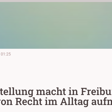
01:25
ellung macht in Freibur
on Recht im Alltag au