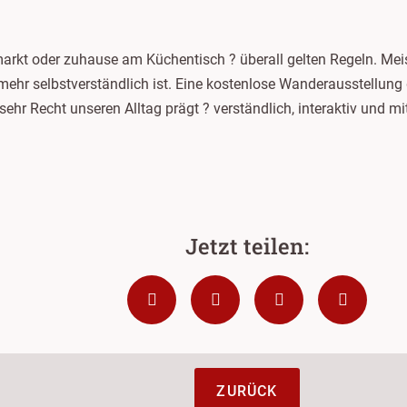
kt oder zuhause am Küchentisch ? überall gelten Regeln. Meist
 mehr selbstverständlich ist. Eine kostenlose Wanderausstellung
e sehr Recht unseren Alltag prägt ? verständlich, interaktiv und 
ZURÜCK