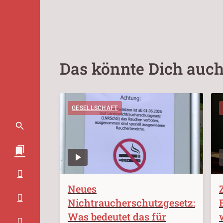
Das könnte Dich auch
GESELLSCHAFT
Neues
Nichtraucherschutzgesetz:
Was bedeutet das für