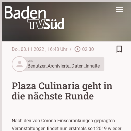
menu
bookmark_border
play_circle_outline
Do., 03.11.2022
, 16:48 Uhr
/
02:30
person
VON
Benutzer_Archivierte_Daten_Inhalte
Plaza Culinaria geht in
die nächste Runde
Nach den von Corona-Einschränkungen geprägten
Veranstaltungen findet nun erstmals seit 2019 wieder