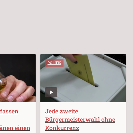
POLITIK
rfassen
Jede zweite
Bürgermeisterwahl ohne
länen einen
Konkurrenz