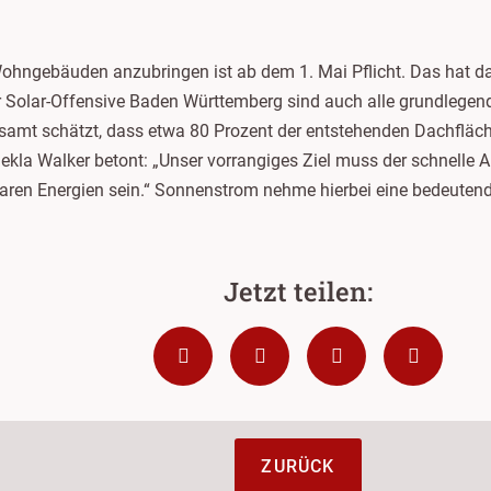
ohngebäuden anzubringen ist ab dem 1. Mai Pflicht. Das hat d
r Solar-Offensive Baden Württemberg sind auch alle grundleg
esamt schätzt, dass etwa 80 Prozent der entstehenden Dachfläch
ekla Walker betont: „Unser vorrangiges Ziel muss der schnelle A
ren Energien sein.“ Sonnenstrom nehme hierbei eine bedeutende
ZURÜCK