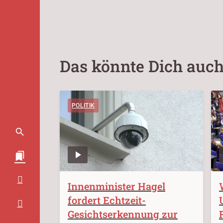
Das könnte Dich auch
POLITIK
Innenminister Hagel
fordert Echtzeit-
Gesichtserkennung zur