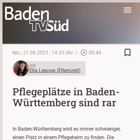
menu
bookmark_border
play_circle_outline
Mo., 21.08.2023
, 14:33 Uhr
/
00:44
VON
Ella Lescow (Elternzeit)
Pflegeplätze in Baden-
Württemberg sind rar
In Baden-Württemberg wird es immer schwieriger,
einen Platz in einem Pflegeheim zu finden. Die