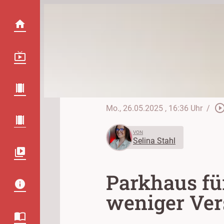
play_circle_out
Mo., 26.05.2025
, 16:36 Uhr
/
VON
Selina Stahl
Parkhaus für
weniger Ver