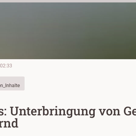
02:33
n_Inhalte
s: Unterbringung von Ge
rnd