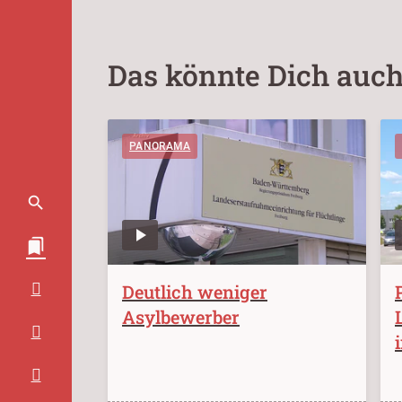
Das könnte Dich auch
PANORAMA
Deutlich weniger
Asylbewerber